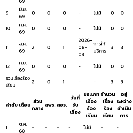
69
มิ.ย.
9
0
0
0
-
ไม่มี
0
0
69
ก.ค.
10
0
0
0
-
ไม่มี
0
0
69
2026-
ส.ค.
การให้
11
2
0
1
08-
3
3
69
บริการ
03
ก.ย.
12
0
0
0
-
ไม่มี
0
0
69
รวมเรื่องร้อง
2
0
1
-
-
3
3
เรียน
ประเภท
จำนวน
อยู่
วันที่
ส่วน
เรื่อง
เรื่อง
ระหว่าง
ลำดับ
เดือน
สพร.
สอร.
รับ
กลาง
ร้อง
ร้อง
ดำเนิน
เรื่อง
เรียน
เรียน
การ
ต.ค.
1
-
-
-
-
ไม่มี
-
-
68