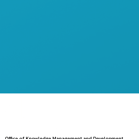
Office of Knowledge
Management and
Development