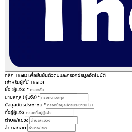
คลิก ThaID เพื่อยืนยันตัวตนและกรอกข้อมูลอัตโนมัติ
(สำหรับผู้ที่มี ThaiD)
ชื่อ (ผู้แจ้ง)
*
นามสกุล (ผู้แจ้ง)
*
ข้อมูลบัตรประชาชน
*
ที่อยู่ผู้แจ้ง
ตำบล/แขวง
อำเภอ/เขต