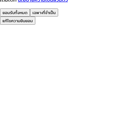
ยอมรับทั้งหมด
เฉพาะที่จำเป็น
แก้ไขความยินยอม