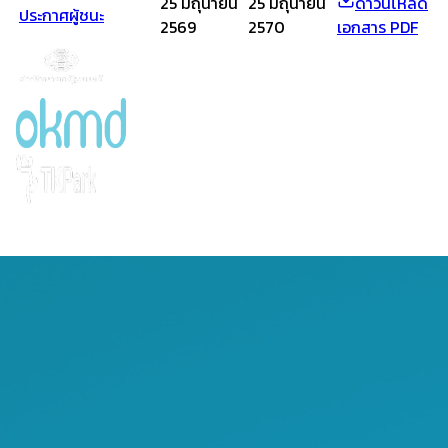
25 มิถุนายน
25 มิถุนายน
ดาวน์โหลด
ประกาศผู้ชนะ
2569
2570
เอกสาร PDF