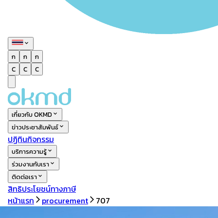
ก
ก
ก
C
C
C
เกี่ยวกับ OKMD
ข่าวประชาสัมพันธ์
ปฏิทินกิจกรรม
บริการความรู้
ร่วมงานกับเรา
ติดต่อเรา
สิทธิประโยชน์ทางภาษี
หน้าแรก
procurement
707