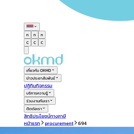
ก
ก
ก
C
C
C
เกี่ยวกับ OKMD
ข่าวประชาสัมพันธ์
ปฏิทินกิจกรรม
บริการความรู้
ร่วมงานกับเรา
ติดต่อเรา
สิทธิประโยชน์ทางภาษี
หน้าแรก
procurement
694