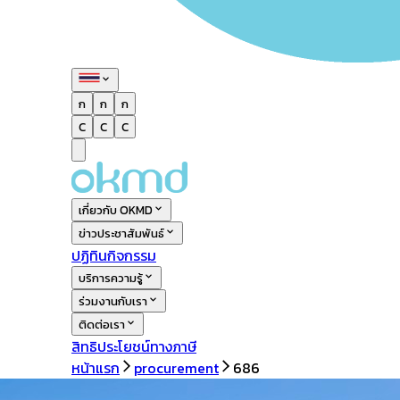
ก
ก
ก
C
C
C
เกี่ยวกับ OKMD
ข่าวประชาสัมพันธ์
ปฏิทินกิจกรรม
บริการความรู้
ร่วมงานกับเรา
ติดต่อเรา
สิทธิประโยชน์ทางภาษี
หน้าแรก
procurement
686