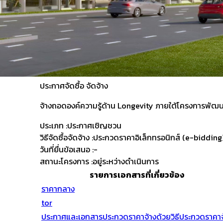
ประกาศจัดซื้อ
จัดจ้าง
จ้างถอดองค์ความรู้ด้าน Longevity ภายใต้โครงการพัฒ
ประเภท :
ประกาศเชิญชวน
วิธีจัดซื้อจัดจ้าง :
ประกวดราคาอิเล็กทรอนิกส์ (e-bidding
วันที่ยื่นข้อเสนอ :
-
สถานะโครงการ :
อยู่ระหว่างดำเนินการ
รายการเอกสารที่เกี่ยวข้อง
ราคากลาง
tor
ประกาศและเอกสารประกวดราคาจ้างด้วยวิธีประกวดราคาจ