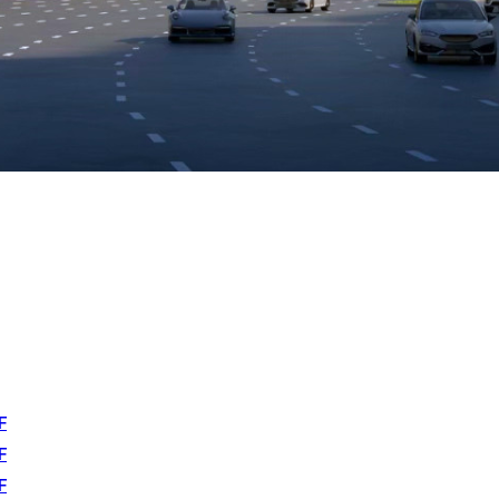
F
F
F