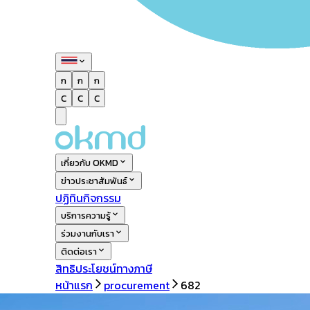
ก
ก
ก
C
C
C
เกี่ยวกับ OKMD
ข่าวประชาสัมพันธ์
ปฏิทินกิจกรรม
บริการความรู้
ร่วมงานกับเรา
ติดต่อเรา
สิทธิประโยชน์ทางภาษี
หน้าแรก
procurement
682