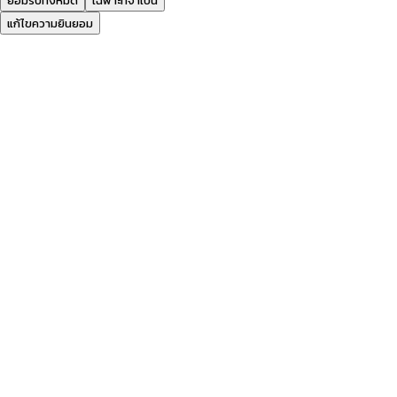
ยอมรับทั้งหมด
เฉพาะที่จำเป็น
แก้ไขความยินยอม