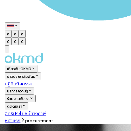
ก
ก
ก
C
C
C
เกี่ยวกับ OKMD
ข่าวประชาสัมพันธ์
ปฏิทินกิจกรรม
บริการความรู้
ร่วมงานกับเรา
ติดต่อเรา
สิทธิประโยชน์ทางภาษี
หน้าแรก
procurement