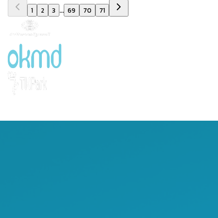
...
1
2
3
69
70
71