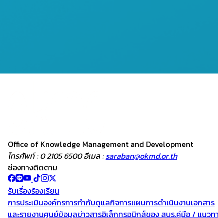
Office of Knowledge
Management and
Development
โทรศัพท์ : 0 2105 6500 อีเมล :
saraban@okmd.or.th
ช่องทางติดตาม
รับเรื่องร้องเรียน
การประเมินองค์กร
การกำกับดูแลกิจการ
แผนการดำเนินงาน
เอกสาร
และรายงาน
ศูนย์ข้อมูลข่าวสารอิเล็กทรอนิกส์ของ สบร.
คู่มือ / แนวท