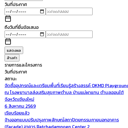
วันที่ประกาศ
ถึงวันที่ยื่นข้อเสนอ
แสดงผล
ล้างค่า
รายการและโครงการ
วันที่ประกาศ
สถานะ
จัดซื้ออุปกรณ์และเตรียมพื้นที่เรียนรู้สร้างสรรค์ OKMD Playgroun
ณ โรงพยาบาลส่งเสริมสุขภาพตำบล บ้านแม่ผาแทน ตำบลออนใต้
จังหวัดเชียงใหม่
6 สิงหาคม 2569
เรียบร้อยแล้ว
จ้างออกแบบปรับปรุงภาพลักษณ์สถาปัตยกรรมภายนอกอาคาร
(Facade) อาคาร Ratchadamnoen Center 2