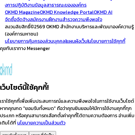
งการปฎิบัติงาน
ข้อมูลสาธารณะขององค์กร
OKMD Magazine
OKMD Knowledge Portal
OKMD AI
จัดซื้อจัดจ้าง
สมัครงาน
ฝึกงาน
สำรวจความพึงพอใจ
สงวนลิขสิทธิ์
2569 OKMD
สำนักงานบริหารและพัฒนาองค์ความรู้
(องค์การมหาชน)
นโยบายการคุ้มครองส่วนบุคคล
|
แผนผังเว็บ
|
นโยบายการใช้คุกกี้
คุยกับเราทาง Messenger
เว็บไซต์นี้ใช้คุกกี้!
เราใช้คุกกี้เพื่อเพิ่มประสบการณ์และความพึงพอใจในการใช้งานเว็บไซต์
หากคุณกด "ยอมรับทั้งหมด" ถือว่าคุณยินยอมให้มีการใช้งานคุกกี้ทุก
ประเภท หรือคุณสามารถเลือกตั้งค่าคุกกี้ได้ตามความต้องการ อ่านเพิ่ม
เติมได้ที่
นโยบายความเป็นส่วนตัว