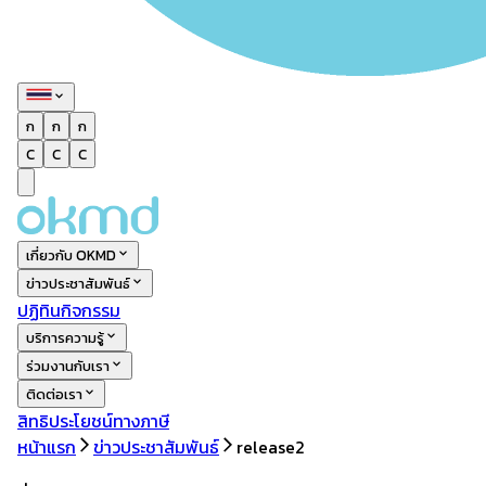
ก
ก
ก
C
C
C
เกี่ยวกับ OKMD
ข่าวประชาสัมพันธ์
ปฏิทินกิจกรรม
บริการความรู้
ร่วมงานกับเรา
ติดต่อเรา
สิทธิประโยชน์ทางภาษี
หน้าแรก
ข่าวประชาสัมพันธ์
release2