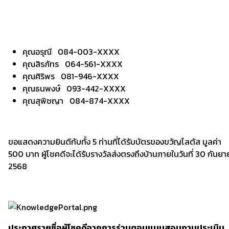
คุณอรุณี 084-003-XXXX
คุณสิรภัทร 064-561-XXXX
คุณศิริพร 081-946-XXXX
คุณธนพงษ์ 093-442-XXXX
คุณสุพิชญา 084-874-XXXX
ขอแสดงความยินดีกับทั้ง 5 ท่านที่ได้รับบัตรของขวัญโลตัส มูลค่า
500 บาท ผู้โชคดีจะได้รับรางวัลส่งตรงถึงบ้านภายในวันที่ 30 กันย
2568
ประกาศรายชื่อผู้โชคดีจากการร่วมตอบแบบสอบถามประเมิน