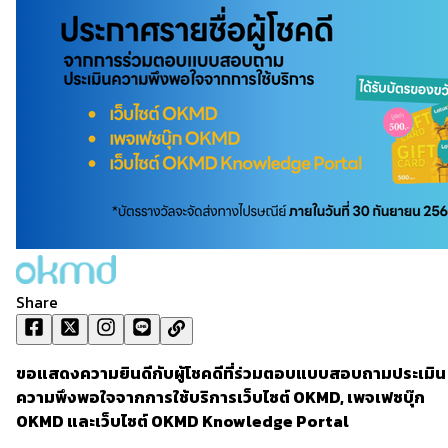
Share
ขอแสดงความยินดีกับผู้โชคดีที่ร่วมตอบแบบสอบถามประเมิน
ความพึงพอใจจากการใช้บริการเว็บไซต์ OKMD, เพจเฟซบุ๊ก
OKMD และเว็บไซต์ OKMD Knowledge Portal