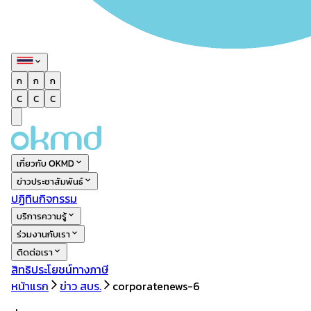
ก
ก
ก
C
C
C
เกี่ยวกับ OKMD
ข่าวประชาสัมพันธ์
ปฏิทินกิจกรรม
บริการความรู้
ร่วมงานกับเรา
ติดต่อเรา
สิทธิประโยชน์ทางภาษี
หน้าแรก
ข่าว สบร.
corporatenews-6