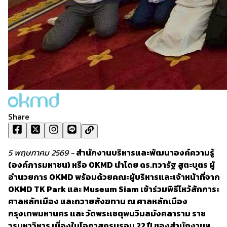
Share
5 พฤษภาคม 2569 -
สำนักงานบริหารและพัฒนาองค์ความรู้
(องค์การมหาชน) หรือ OKMD นำโดย ดร.ทวารัฐ สูตะบุตร ผู้
อำนวยการ OKMD พร้อมด้วยคณะผู้บริหารและเจ้าหน้าที่จาก
OKMD TK Park และ Museum Siam เข้าร่วมพิธีไหว้สักการะ
ศาลหลักเมือง และถวายสังฆทาน ณ ศาลหลักเมือง
กรุงเทพมหานคร และ วัดพระเชตุพนวิมลมังคลาราม ราช
วรมหาวิหาร เนื่องในโอกาสครบรอบ 22 ปี ของสำนักงานฯ