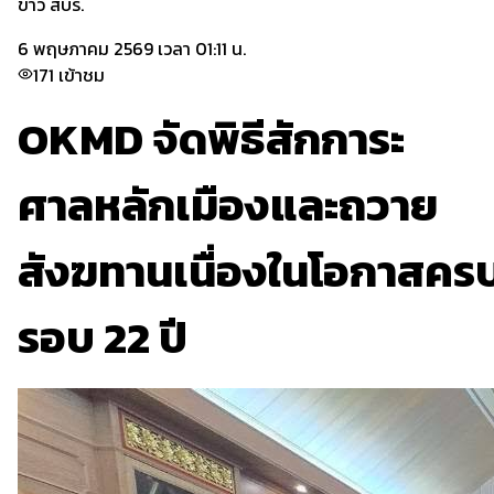
ข่าว สบร.
6 พฤษภาคม 2569 เวลา 01:11 น.
171
เข้าชม
OKMD จัดพิธีสักการะ
ศาลหลักเมืองและถวาย
สังฆทานเนื่องในโอกาสคร
รอบ 22 ปี