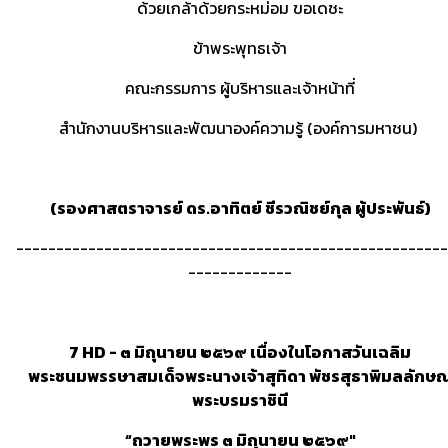
ด้วยเกล้าด้วยกระหม่อม ขอเดชะ
ข้าพระพุทธเจ้า
คณะกรรมการ ผู้บริหารและเจ้าหน้าที่
สำนักงานบริหารและพัฒนาองค์ความรู้ (องค์การมหาชน)
(รองศาสตราจารย์ ดร.อาทิตย์ ชีรวณิชย์กุล ผู้ประพันธ์)
------------------------------------------------------
-------------
7 HD - ๓ มิถุนายน ๒๕๖๙ เนื่องในโอกาสวันเฉลิม
พระชนมพรรษาสมเด็จพระนางเจ้าสุทิดา พัชรสุธาพิมลลักษ
พระบรมราชินี
“ถวายพระพร ๓ มิถุนายน ๒๕๖๙"