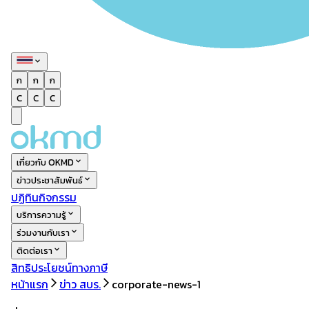
ก
ก
ก
C
C
C
เกี่ยวกับ OKMD
ข่าวประชาสัมพันธ์
ปฏิทินกิจกรรม
บริการความรู้
ร่วมงานกับเรา
ติดต่อเรา
สิทธิประโยชน์ทางภาษี
หน้าแรก
ข่าว สบร.
corporate-news-1