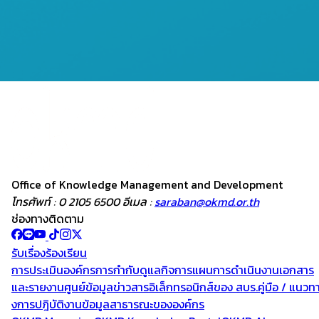
Office of Knowledge
Management and
Development
โทรศัพท์ : 0 2105 6500 อีเมล :
saraban@okmd.or.th
ช่องทางติดตาม
รับเรื่องร้องเรียน
การประเมินองค์กร
การกำกับดูแลกิจการ
แผนการดำเนินงาน
เอกสาร
และรายงาน
ศูนย์ข้อมูลข่าวสารอิเล็กทรอนิกส์ของ สบร.
คู่มือ / แนวท
งการปฎิบัติงาน
ข้อมูลสาธารณะขององค์กร