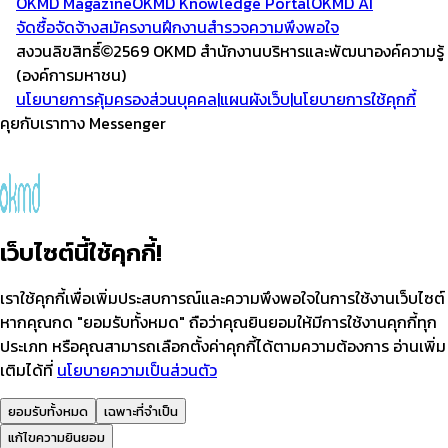
OKMD Magazine
OKMD Knowledge Portal
OKMD AI
จัดซื้อจัดจ้าง
สมัครงาน
ฝึกงาน
สำรวจความพึงพอใจ
สงวนลิขสิทธิ์
2569 OKMD
สำนักงานบริหารและพัฒนาองค์ความรู้
(องค์การมหาชน)
นโยบายการคุ้มครองส่วนบุคคล
|
แผนผังเว็บ
|
นโยบายการใช้คุกกี้
คุยกับเราทาง Messenger
เว็บไซต์นี้ใช้คุกกี้!
เราใช้คุกกี้เพื่อเพิ่มประสบการณ์และความพึงพอใจในการใช้งานเว็บไซต์
หากคุณกด "ยอมรับทั้งหมด" ถือว่าคุณยินยอมให้มีการใช้งานคุกกี้ทุก
ประเภท หรือคุณสามารถเลือกตั้งค่าคุกกี้ได้ตามความต้องการ อ่านเพิ่ม
เติมได้ที่
นโยบายความเป็นส่วนตัว
ยอมรับทั้งหมด
เฉพาะที่จำเป็น
แก้ไขความยินยอม