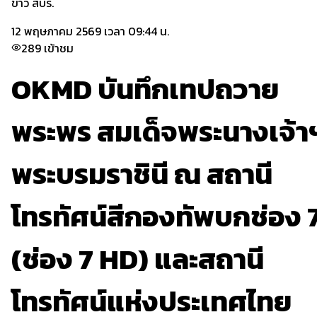
ข่าว สบร.
12 พฤษภาคม 2569 เวลา 09:44 น.
289
เข้าชม
OKMD บันทึกเทปถวาย
พระพร สมเด็จพระนางเจ้า
พระบรมราชินี ณ สถานี
โทรทัศน์สีกองทัพบกช่อง 
(ช่อง 7 HD) และสถานี
โทรทัศน์แห่งประเทศไทย