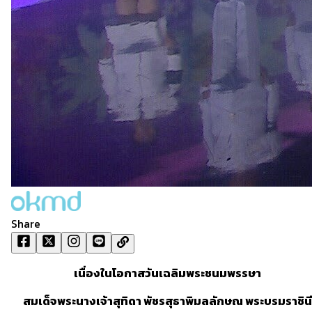
Share
เนื่องในโอกาสวันเฉลิมพระชนมพรรษา
สมเด็จพระนางเจ้าสุทิดา พัชรสุธาพิมลลักษณ พระบรมราชินี